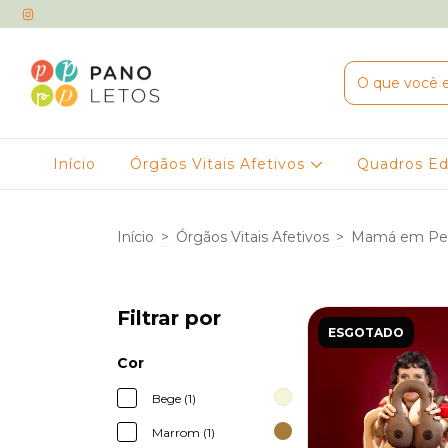
Início
Órgãos Vitais Afetivos
Quadros Ed
Início
>
Órgãos Vitais Afetivos
>
Mamá em Pe
Filtrar por
ESGOTADO
Cor
Bege (1)
Marrom (1)