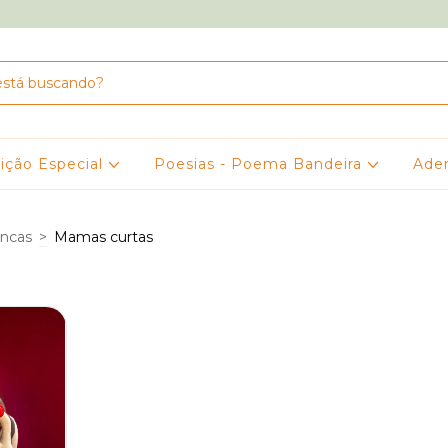
ição Especial
Poesias - Poema Bandeira
Ade
ncas
>
Mamas curtas