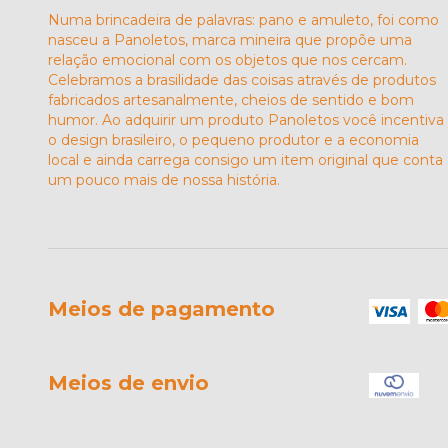
Numa brincadeira de palavras: pano e amuleto, foi como
nasceu a Panoletos, marca mineira que propõe uma
relação emocional com os objetos que nos cercam.
Celebramos a brasilidade das coisas através de produtos
fabricados artesanalmente, cheios de sentido e bom
humor. Ao adquirir um produto Panoletos você incentiva
o design brasileiro, o pequeno produtor e a economia
local e ainda carrega consigo um item original que conta
um pouco mais de nossa história.
Meios de pagamento
Meios de envio