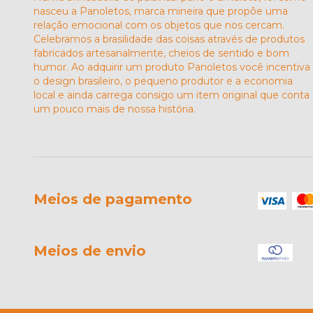
nasceu a Panoletos, marca mineira que propõe uma
relação emocional com os objetos que nos cercam.
Celebramos a brasilidade das coisas através de produtos
fabricados artesanalmente, cheios de sentido e bom
humor. Ao adquirir um produto Panoletos você incentiva
o design brasileiro, o pequeno produtor e a economia
local e ainda carrega consigo um item original que conta
um pouco mais de nossa história.
Meios de pagamento
Meios de envio