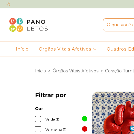
Início
Órgãos Vitais Afetivos
Quadros Ed
Início
>
Órgãos Vitais Afetivos
>
Coração Tum
Filtrar por
Cor
Verde (1)
Vermelho (1)