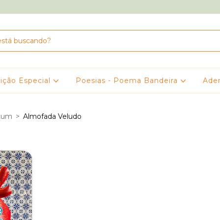
ição Especial
Poesias - Poema Bandeira
Ade
tum
>
Almofada Veludo