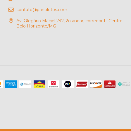
contato@panoletos.com
Av. Olegário Maciel 742, 2o andar, corredor F. Centro.
Belo Horizonte/MG