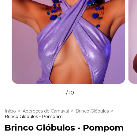
1
/
10
Início
>
Adereços de Carnaval
>
Brinco Glóbulos
>
Brinco Glóbulos - Pompom
Brinco Glóbulos - Pompom